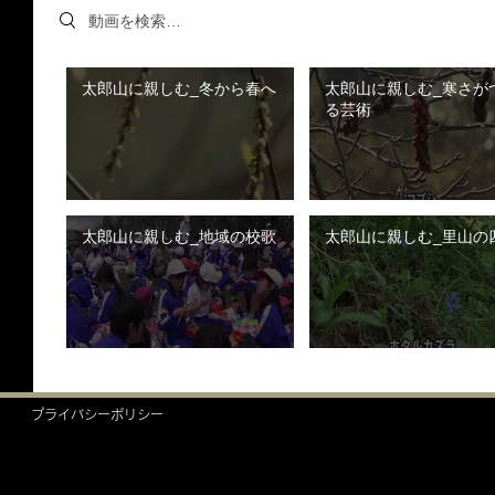
Search videos
太郎山に親しむ_冬から春へ
太郎山に親しむ_寒さが
る芸術
太郎山に親しむ_地域の校歌
太郎山に親しむ_里山の
プライバシーポリシー