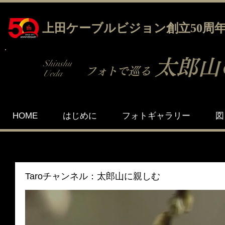
上田ケーブルビジョン創立50周
太郎山
Shinshu
フォト
で巡る
Ueda
HOME
はじめに
フォトギャラリー
図
Taroチャンネル：太郎山に親しむ